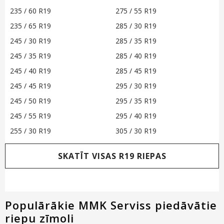
235 / 60 R19
275 / 55 R19
235 / 65 R19
285 / 30 R19
245 / 30 R19
285 / 35 R19
245 / 35 R19
285 / 40 R19
245 / 40 R19
285 / 45 R19
245 / 45 R19
295 / 30 R19
245 / 50 R19
295 / 35 R19
245 / 55 R19
295 / 40 R19
255 / 30 R19
305 / 30 R19
SKATĪT VISAS R19 RIEPAS
Populārākie MMK Serviss piedāvātie
riepu zīmoli