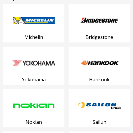
Michelin
Bridgestone
Yokohama
Hankook
Nokian
Sailun