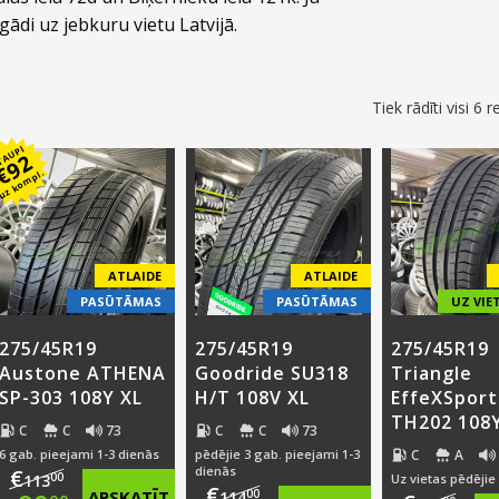
ādi uz jebkuru vietu Latvijā.
Tiek rādīti visi 6 r
TAUPI
92
€
uz kompl.
ATLAIDE
ATLAIDE
PASŪTĀMAS
PASŪTĀMAS
UZ VIE
275/45R19
275/45R19
275/45R19
Austone ATHENA
Goodride SU318
Triangle
SP-303 108Y XL
H/T 108V XL
EffeXSport
TH202 108Y
C
C
73
C
C
73
C
A
6 gab. pieejami 1-3 dienās
pēdējie 3 gab. pieejami 1-3
dienās
€
00
113
Uz vietas pēdējie
€
APSKATĪT
00
114