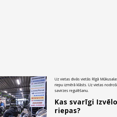
Uz vietas divās vietās Rīgā Mūkusal
riepu izmērā klāsts. Uz vietas nodroš
savirzes regulēšanu.
Kas svarīgi Izvēl
riepas?