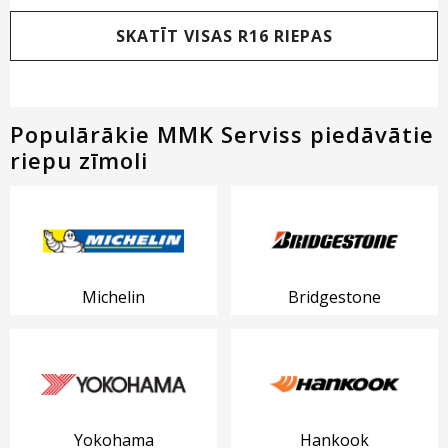
SKATĪT VISAS R16 RIEPAS
Populārākie MMK Serviss piedāvātie
riepu zīmoli
Michelin
Bridgestone
Yokohama
Hankook