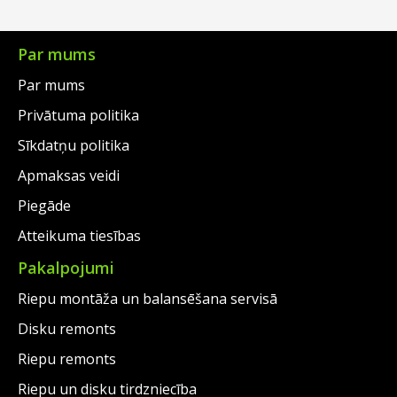
Par mums
Par mums
Privātuma politika
Sīkdatņu politika
Apmaksas veidi
Piegāde
Atteikuma tiesības
Pakalpojumi
Riepu montāža un balansēšana servisā
Disku remonts
Riepu remonts
Riepu un disku tirdzniecība