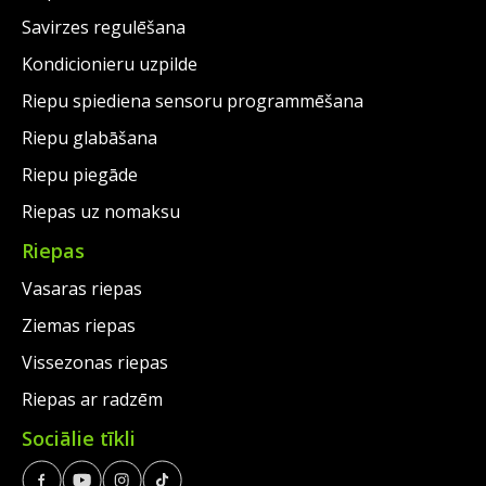
Savirzes regulēšana
Kondicionieru uzpilde
Riepu spiediena sensoru programmēšana
Riepu glabāšana
Riepu piegāde
Riepas uz nomaksu
Riepas
Vasaras riepas
Ziemas riepas
Vissezonas riepas
Riepas ar radzēm
Sociālie tīkli