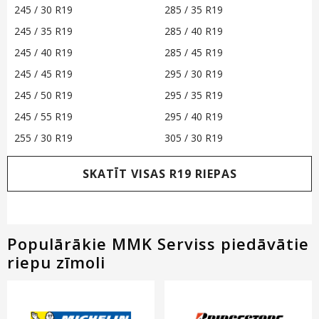
245 / 30 R19
285 / 35 R19
245 / 35 R19
285 / 40 R19
245 / 40 R19
285 / 45 R19
245 / 45 R19
295 / 30 R19
245 / 50 R19
295 / 35 R19
245 / 55 R19
295 / 40 R19
255 / 30 R19
305 / 30 R19
SKATĪT VISAS R19 RIEPAS
Populārākie MMK Serviss piedāvātie
riepu zīmoli