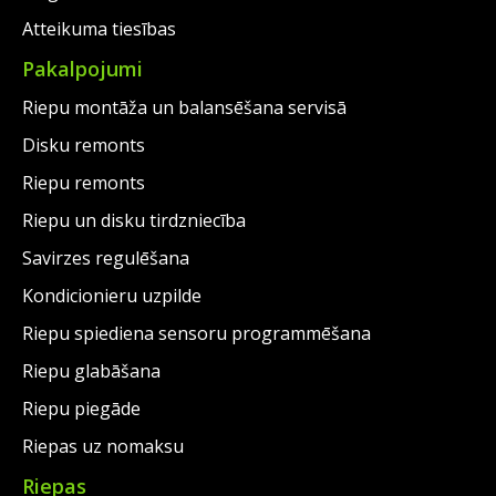
Atteikuma tiesības
Pakalpojumi
Riepu montāža un balansēšana servisā
Disku remonts
Riepu remonts
Riepu un disku tirdzniecība
Savirzes regulēšana
Kondicionieru uzpilde
Riepu spiediena sensoru programmēšana
Riepu glabāšana
Riepu piegāde
Riepas uz nomaksu
Riepas