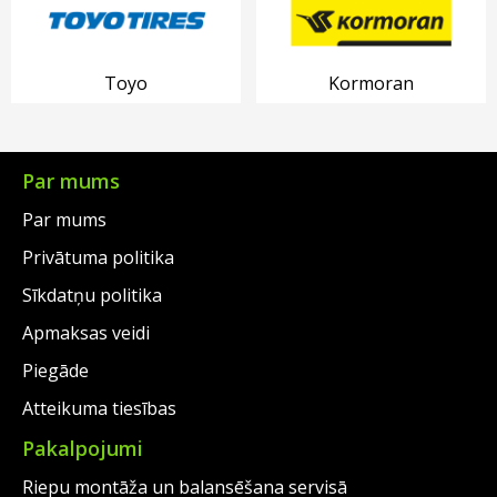
Toyo
Kormoran
Par mums
Par mums
Privātuma politika
Sīkdatņu politika
Apmaksas veidi
Piegāde
Atteikuma tiesības
Pakalpojumi
Riepu montāža un balansēšana servisā