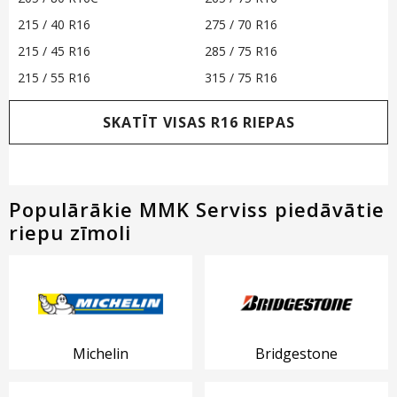
215 / 40 R16
275 / 70 R16
215 / 45 R16
285 / 75 R16
215 / 55 R16
315 / 75 R16
SKATĪT VISAS R16 RIEPAS
Populārākie MMK Serviss piedāvātie
riepu zīmoli
Michelin
Bridgestone