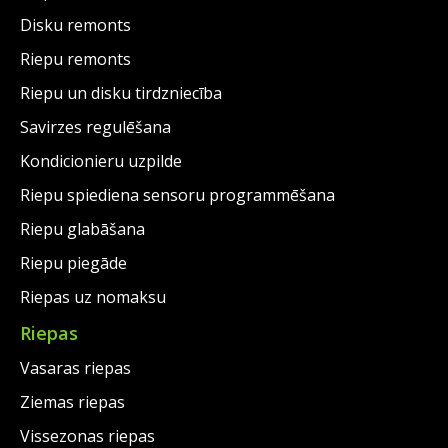
Disku remonts
Riepu remonts
Riepu un disku tirdzniecība
Savirzes regulēšana
Kondicionieru uzpilde
Riepu spiediena sensoru programmēšana
Riepu glabāšana
Riepu piegāde
Riepas uz nomaksu
Riepas
Vasaras riepas
Ziemas riepas
Vissezonas riepas