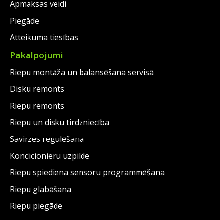
Apmaksas veidi
Piegāde
Atteikuma tiesības
Pakalpojumi
Riepu montāža un balansēšana servisā
Disku remonts
Riepu remonts
Riepu un disku tirdzniecība
Savirzes regulēšana
Kondicionieru uzpilde
Riepu spiediena sensoru programmēšana
Riepu glabāšana
Riepu piegāde