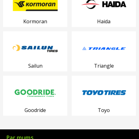
Kormoran
Haida
Sailun
Triangle
Goodride
Toyo
Par mums