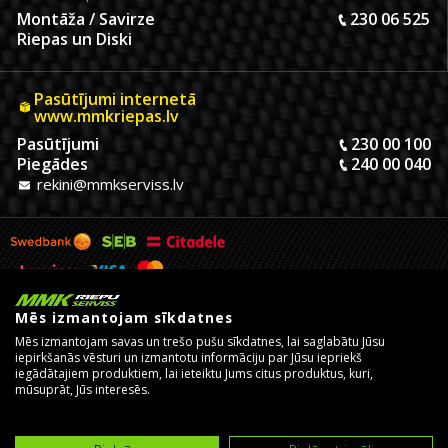
Montāža / Savirze
230 06 525
Riepas un Diski
Pasūtījumi internetā
www.mmkriepas.lv
Pasūtījumi
230 00 100
Piegādes
240 00 040
rekini@mmkserviss.lv
Mēs izmantojam sīkdatnes
Mēs izmantojam savas un trešo pušu sīkdatnes, lai saglabātu Jūsu
iepirkšanās vēsturi un izmantotu informāciju par Jūsu iepriekš
iegādātajiem produktiem, lai ieteiktu Jums citus produktus, kuri,
mūsuprāt, Jūs interesēs.
© Copyright 2026, MMK Riepu Serviss SIA.
Izstrādāja un uztur
eComStrive digitālā aģentūra