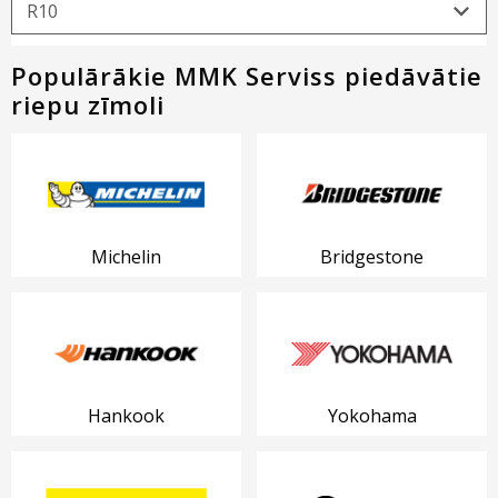
Populārākie MMK Serviss piedāvātie
riepu zīmoli
Michelin
Bridgestone
Hankook
Yokohama