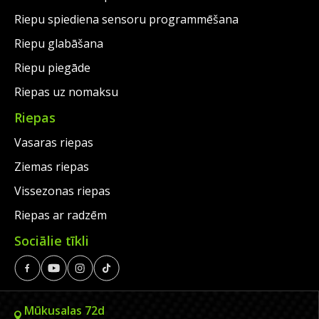
Riepu spiediena sensoru programmēšana
Riepu glabāšana
Riepu piegāde
Riepas uz nomaksu
Riepas
Vasaras riepas
Ziemas riepas
Vissezonas riepas
Riepas ar radzēm
Sociālie tīkli
Mūkusalas 72d