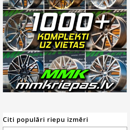
Citi populāri riepu izmēri