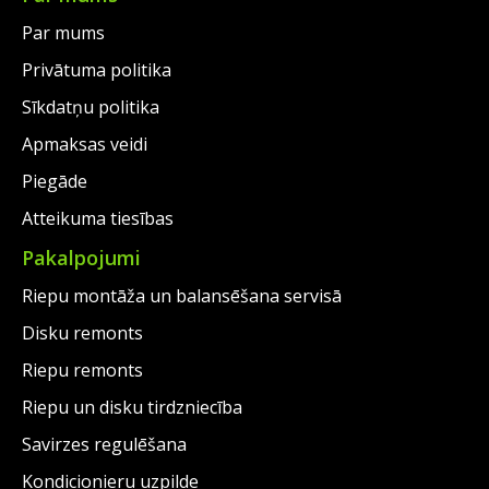
Par mums
Privātuma politika
Sīkdatņu politika
Apmaksas veidi
Piegāde
Atteikuma tiesības
Pakalpojumi
Riepu montāža un balansēšana servisā
Disku remonts
Riepu remonts
Riepu un disku tirdzniecība
Savirzes regulēšana
Kondicionieru uzpilde