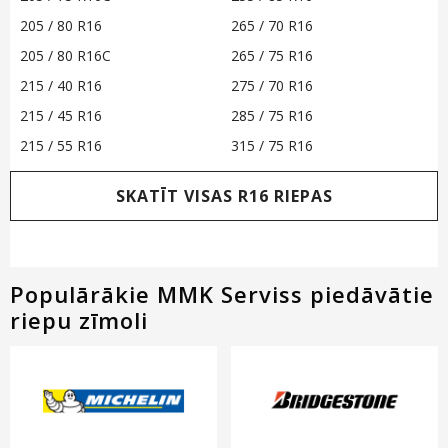
205 / 80 R16
265 / 70 R16
205 / 80 R16C
265 / 75 R16
215 / 40 R16
275 / 70 R16
215 / 45 R16
285 / 75 R16
215 / 55 R16
315 / 75 R16
SKATĪT VISAS R16 RIEPAS
Populārākie MMK Serviss piedāvātie
riepu zīmoli