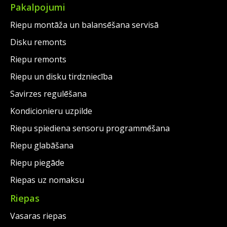
Pakalpojumi
Riepu montāža un balansēšana servisā
Disku remonts
Riepu remonts
Riepu un disku tirdzniecība
Savirzes regulēšana
Kondicionieru uzpilde
Riepu spiediena sensoru programmēšana
Riepu glabāšana
Riepu piegāde
Riepas uz nomaksu
Riepas
Vasaras riepas