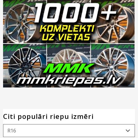
Citi populāri riepu izmēri