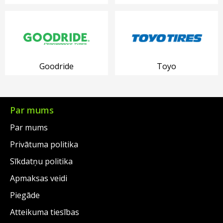
Goodride
Toyo
Par mums
Par mums
Privātuma politika
Sīkdatņu politika
Apmaksas veidi
Piegāde
Atteikuma tiesības