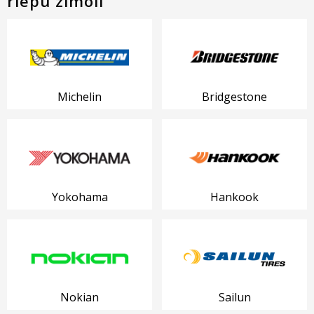
riepu zīmoli
Michelin
Bridgestone
Yokohama
Hankook
Nokian
Sailun