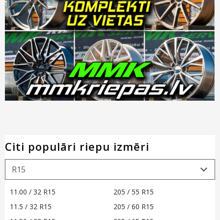
Citi populāri riepu izmēri
11.00 / 32 R15
205 / 55 R15
11.5 / 32 R15
205 / 60 R15