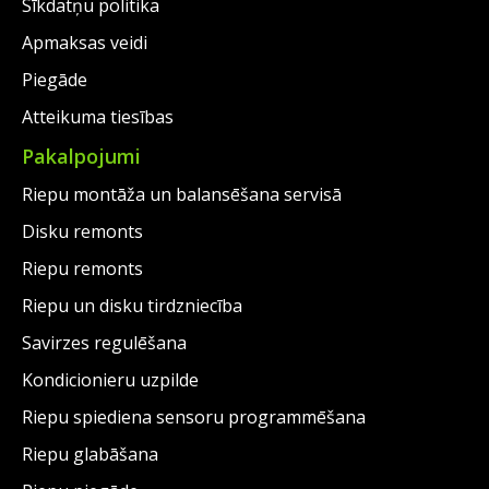
Sīkdatņu politika
Apmaksas veidi
Piegāde
Atteikuma tiesības
Pakalpojumi
Riepu montāža un balansēšana servisā
Disku remonts
Riepu remonts
Riepu un disku tirdzniecība
Savirzes regulēšana
Kondicionieru uzpilde
Riepu spiediena sensoru programmēšana
Riepu glabāšana