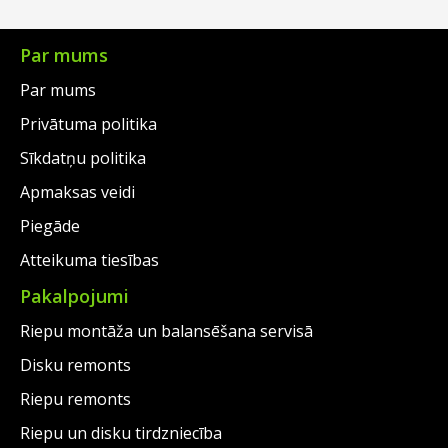
Par mums
Par mums
Privātuma politika
Sīkdatņu politika
Apmaksas veidi
Piegāde
Atteikuma tiesības
Pakalpojumi
Riepu montāža un balansēšana servisā
Disku remonts
Riepu remonts
Riepu un disku tirdzniecība