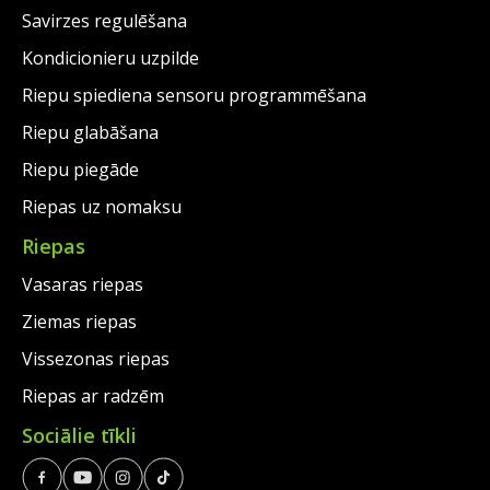
Savirzes regulēšana
Kondicionieru uzpilde
Riepu spiediena sensoru programmēšana
Riepu glabāšana
Riepu piegāde
Riepas uz nomaksu
Riepas
Vasaras riepas
Ziemas riepas
Vissezonas riepas
Riepas ar radzēm
Sociālie tīkli