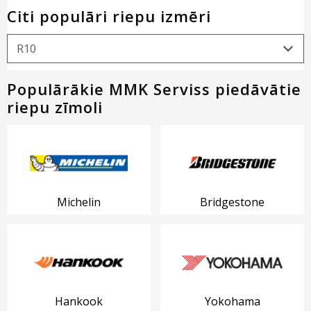
Citi populāri riepu izmēri
Populārākie MMK Serviss piedāvātie
riepu zīmoli
Michelin
Bridgestone
Hankook
Yokohama