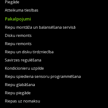
Piegāde
Atteikuma tiesības
Pakalpojumi
Riepu montāža un balansēšana servisā
Disku remonts
Riepu remonts
Riepu un disku tirdzniecība
Savirzes regulēšana
Kondicionieru uzpilde
Riepu spiediena sensoru programmēšana
Riepu glabāšana
Riepu piegāde
Riepas uz nomaksu