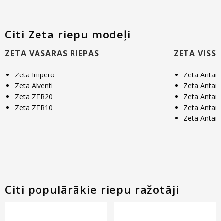
Citi Zeta riepu modeļi
ZETA VASARAS RIEPAS
ZETA VISS
Zeta Impero
Zeta Antarc
Zeta Alventi
Zeta Antarc
Zeta ZTR20
Zeta Antarc
Zeta ZTR10
Zeta Antarc
Zeta Antarc
Citi populārākie riepu ražotāji