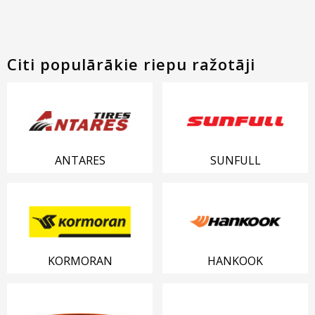
Citi populārākie riepu ražotāji
ANTARES
SUNFULL
KORMORAN
HANKOOK