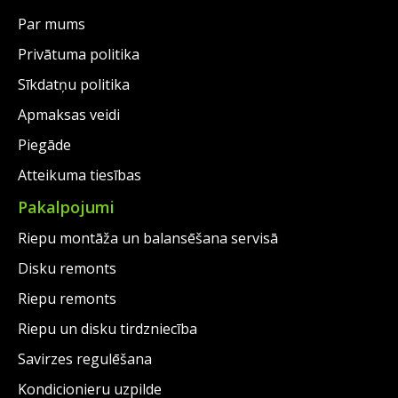
Par mums
Privātuma politika
Sīkdatņu politika
Apmaksas veidi
Piegāde
Atteikuma tiesības
Pakalpojumi
Riepu montāža un balansēšana servisā
Disku remonts
Riepu remonts
Riepu un disku tirdzniecība
Savirzes regulēšana
Kondicionieru uzpilde