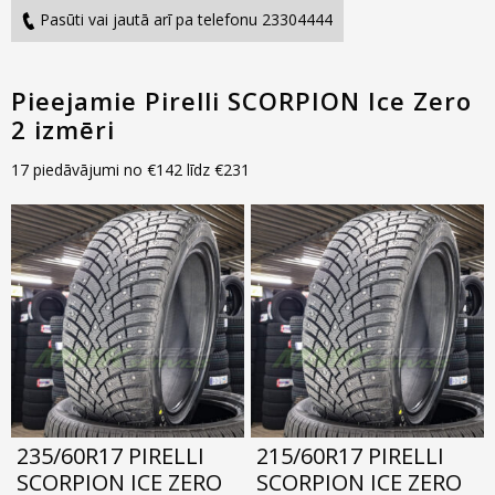
Pasūti vai jautā arī pa telefonu 23304444
Pieejamie Pirelli SCORPION Ice Zero
2 izmēri
17 piedāvājumi no
€
142
līdz
€
231
235/60R17 PIRELLI
215/60R17 PIRELLI
SCORPION ICE ZERO
SCORPION ICE ZERO