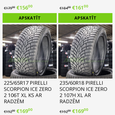
00
00
Original
Current
Original
Current
€
156
€
161
00
00
€
179
€
184
price
price
price
price
APSKATĪT
APSKATĪT
was:
is:
was:
is:
€179.00.
€156.00.
€184.00.
€161.00.
225/65R17 PIRELLI
235/60R18 PIRELLI
SCORPION ICE ZERO
SCORPION ICE ZERO
2 106T XL KS AR
2 107H XL AR
RADZĒM
RADZĒM
00
00
Original
Current
Original
Current
€
169
€
169
00
00
€
192
€
192