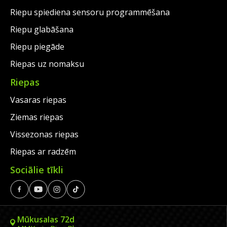
Riepu spiediena sensoru programmēšana
Riepu glabāšana
Riepu piegāde
Riepas uz nomaksu
Riepas
Vasaras riepas
Ziemas riepas
Vissezonas riepas
Riepas ar radzēm
Sociālie tīkli
Mūkusalas 72d