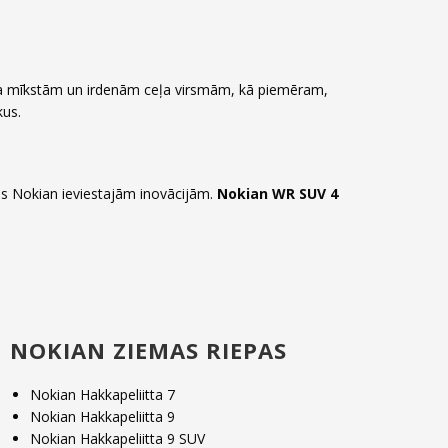
ot pa mīkstām un irdenām ceļa virsmām, kā piemēram,
kus.
ties Nokian ieviestajām inovācijām.
Nokian WR SUV 4
NOKIAN ZIEMAS RIEPAS
Nokian Hakkapeliitta 7
Nokian Hakkapeliitta 9
Nokian Hakkapeliitta 9 SUV