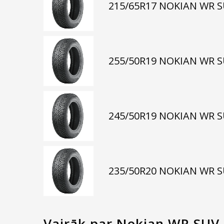
215/65R17 NOKIAN WR S
255/50R19 NOKIAN WR S
245/50R19 NOKIAN WR S
235/50R20 NOKIAN WR S
Vairāk par Nokian WR SUV