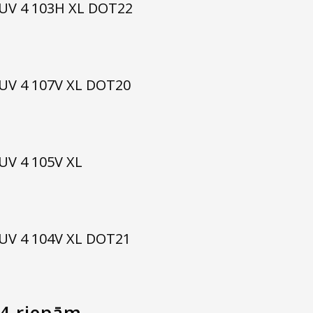
UV 4 103H XL DOT22
UV 4 107V XL DOT20
UV 4 105V XL
UV 4 104V XL DOT21
 4 riepām