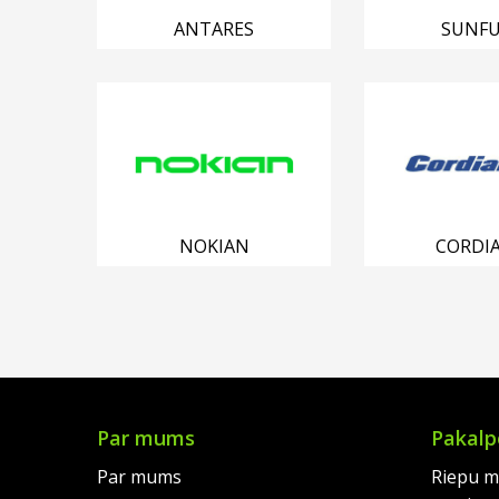
ANTARES
SUNFU
NOKIAN
CORDI
Par mums
Pakalp
Par mums
Riepu m