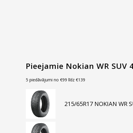
Pieejamie Nokian WR SUV 4
5 piedāvājumi no
€
99
līdz
€
139
215/65R17 NOKIAN WR S