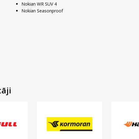
Nokian WR SUV 4
Nokian Seasonproof
āji