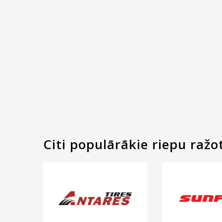
Citi populārākie riepu ražot