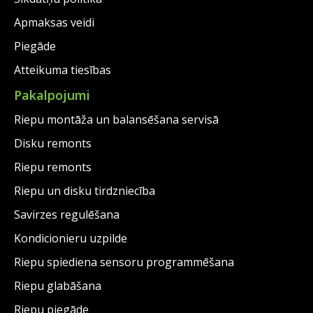
Apmaksas veidi
Piegāde
Atteikuma tiesības
Pakalpojumi
Riepu montāža un balansēšana servisā
Disku remonts
Riepu remonts
Riepu un disku tirdzniecība
Savirzes regulēšana
Kondicionieru uzpilde
Riepu spiediena sensoru programmēšana
Riepu glabāšana
Riepu piegāde