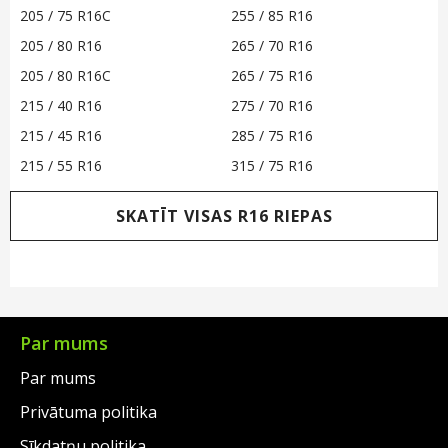
205 / 75 R16C
255 / 85 R16
205 / 80 R16
265 / 70 R16
205 / 80 R16C
265 / 75 R16
215 / 40 R16
275 / 70 R16
215 / 45 R16
285 / 75 R16
215 / 55 R16
315 / 75 R16
SKATĪT VISAS R16 RIEPAS
Par mums
Par mums
Privātuma politika
Sīkdatņu politika