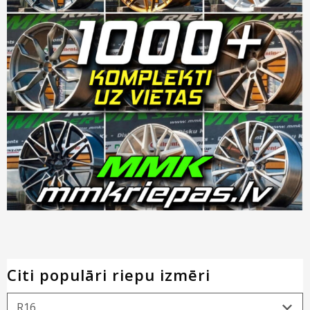
Citi populāri riepu izmēri