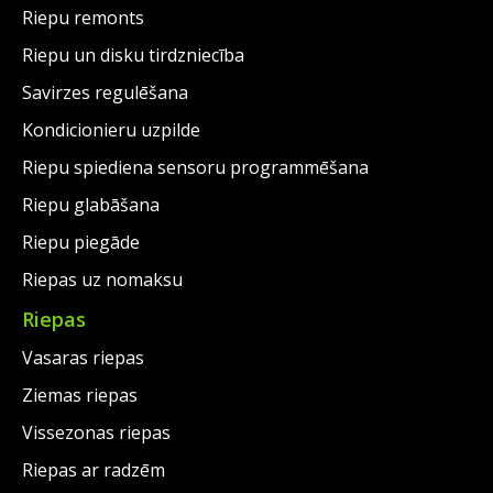
Riepu remonts
Riepu un disku tirdzniecība
Savirzes regulēšana
Kondicionieru uzpilde
Riepu spiediena sensoru programmēšana
Riepu glabāšana
Riepu piegāde
Riepas uz nomaksu
Riepas
Vasaras riepas
Ziemas riepas
Vissezonas riepas
Riepas ar radzēm