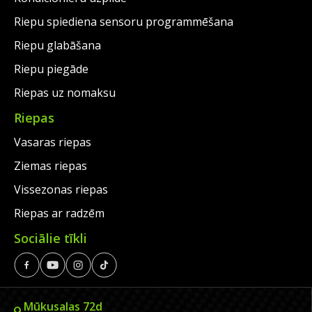
Riepu spiediena sensoru programmēšana
Riepu glabāšana
Riepu piegāde
Riepas uz nomaksu
Riepas
Vasaras riepas
Ziemas riepas
Vissezonas riepas
Riepas ar radzēm
Sociālie tīkli
Mūkusalas 72d