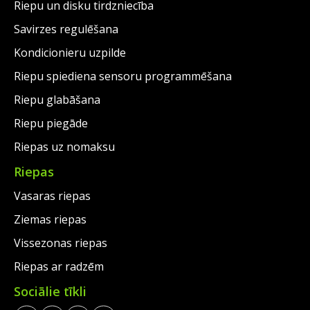
Riepu un disku tirdzniecība
Savirzes regulēšana
Kondicionieru uzpilde
Riepu spiediena sensoru programmēšana
Riepu glabāšana
Riepu piegāde
Riepas uz nomaksu
Riepas
Vasaras riepas
Ziemas riepas
Vissezonas riepas
Riepas ar radzēm
Sociālie tīkli