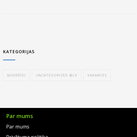
KATEGORIJAS
NODERĪGI
UNCATEGORIZED @LV
VAKANCES
Par mums
Par mums