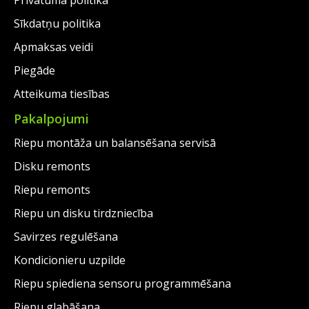
Privātuma politika
Sīkdatņu politika
Apmaksas veidi
Piegāde
Atteikuma tiesības
Pakalpojumi
Riepu montāža un balansēšana servisā
Disku remonts
Riepu remonts
Riepu un disku tirdzniecība
Savirzes regulēšana
Kondicionieru uzpilde
Riepu spiediena sensoru programmēšana
Riepu glabāšana