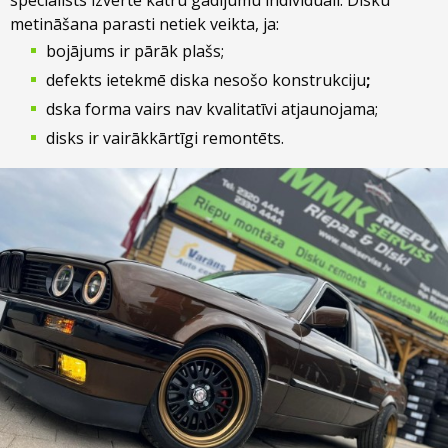
metināšana parasti netiek veikta, ja:
bojājums ir pārāk plašs;
defekts ietekmē diska nesošo konstrukciju
;
dska forma vairs nav kvalitatīvi atjaunojama;
disks ir vairākkārtīgi remontēts.