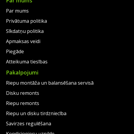
Par mums
Par mums
Privātuma politika
Sīkdatņu politika
Apmaksas veidi
Piegāde
Atteikuma tiesības
Pakalpojumi
Riepu montāža un balansēšana servisā
Disku remonts
Riepu remonts
Riepu un disku tirdzniecība
Savirzes regulēšana
Kondicionieru uzpilde