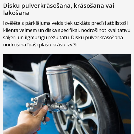
Disku pulverkrāsošana, krāsošana vai
lakošana
Izvēlētais pārklājuma veids tiek uzklāts precīzi atbilstoši
klienta vēlmēm un diska specifikai, nodrošinot kvalitatīvu
saķeri un ilgmūžīgu rezultātu. Disku pulverkrāsošana
nodrošina īpaši plašu krāsu izvēli.