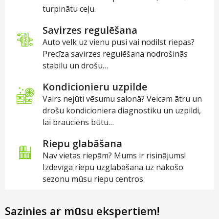
turpinātu ceļu.
Savirzes regulēšana
Auto velk uz vienu pusi vai nodilst riepas?
Precīza savirzes regulēšana nodrošinās
stabilu un drošu…
Kondicionieru uzpilde
Vairs nejūti vēsumu salonā? Veicam ātru un
drošu kondicioniera diagnostiku un uzpildi,
lai brauciens būtu…
Riepu glabāšana
Nav vietas riepām? Mums ir risinājums!
Izdevīga riepu uzglabāšana uz nākošo
sezonu mūsu riepu centros.
Sazinies ar mūsu ekspertiem!