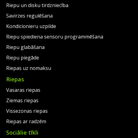
Riepu un disku tirdzniecība
Savirzes regulēšana
Kondicionieru uzpilde
Riepu spiediena sensoru programmēšana
Riepu glabāšana
Riepu piegāde
Riepas uz nomaksu
Riepas
Vasaras riepas
Ziemas riepas
Vissezonas riepas
Riepas ar radzēm
Sociālie tīkli