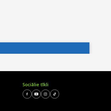
Sociālie tīkli