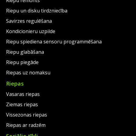
Riepu remonts
Riepu un disku tirdzniecība
Savirzes regulēšana
Kondicionieru uzpilde
Riepu spiediena sensoru programmēšana
Riepu glabāšana
Riepu piegāde
Riepas uz nomaksu
Riepas
Vasaras riepas
Ziemas riepas
Vissezonas riepas
Riepas ar radzēm