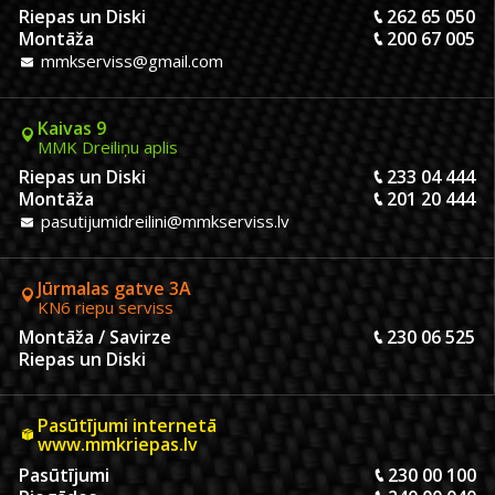
Riepas un Diski
262 65 050
Montāža
200 67 005
mmkserviss@gmail.com
Kaivas 9
MMK Dreiliņu aplis
Riepas un Diski
233 04 444
Montāža
201 20 444
pasutijumidreilini@mmkserviss.lv
Jūrmalas gatve 3A
KN6 riepu serviss
Montāža / Savirze
230 06 525
Riepas un Diski
Pasūtījumi internetā
www.mmkriepas.lv
Pasūtījumi
230 00 100