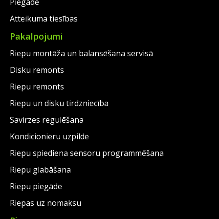
Piegāde
Atteikuma tiesības
Pakalpojumi
Riepu montāža un balansēšana servisā
Disku remonts
Riepu remonts
Riepu un disku tirdzniecība
Savirzes regulēšana
Kondicionieru uzpilde
Riepu spiediena sensoru programmēšana
Riepu glabāšana
Riepu piegāde
Riepas uz nomaksu