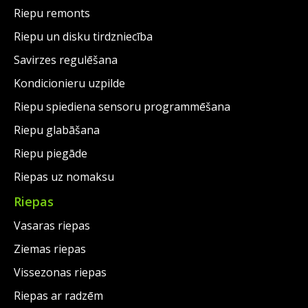
Riepu remonts
Riepu un disku tirdzniecība
Savirzes regulēšana
Kondicionieru uzpilde
Riepu spiediena sensoru programmēšana
Riepu glabāšana
Riepu piegāde
Riepas uz nomaksu
Riepas
Vasaras riepas
Ziemas riepas
Vissezonas riepas
Riepas ar radzēm