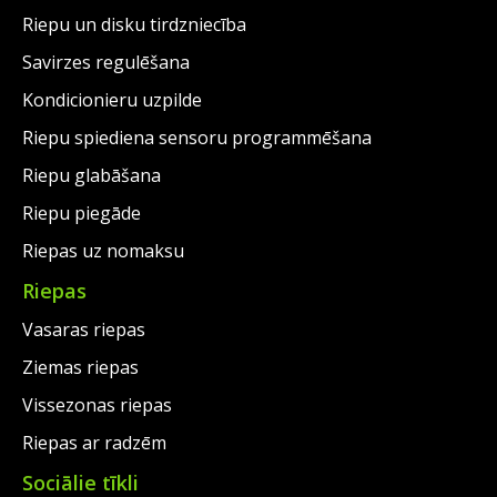
Riepu un disku tirdzniecība
Savirzes regulēšana
Kondicionieru uzpilde
Riepu spiediena sensoru programmēšana
Riepu glabāšana
Riepu piegāde
Riepas uz nomaksu
Riepas
Vasaras riepas
Ziemas riepas
Vissezonas riepas
Riepas ar radzēm
Sociālie tīkli