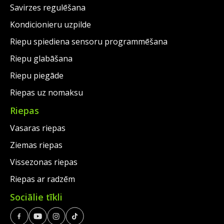
Savirzes regulēšana
Kondicionieru uzpilde
Riepu spiediena sensoru programmēšana
Riepu glabāšana
Riepu piegāde
Riepas uz nomaksu
Riepas
Vasaras riepas
Ziemas riepas
Vissezonas riepas
Riepas ar radzēm
Sociālie tīkli