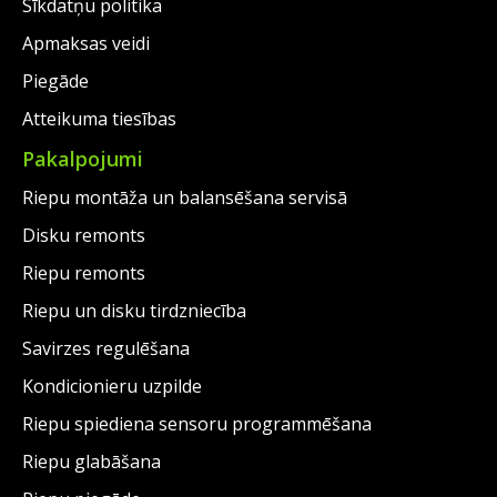
Sīkdatņu politika
Apmaksas veidi
Piegāde
Atteikuma tiesības
Pakalpojumi
Riepu montāža un balansēšana servisā
Disku remonts
Riepu remonts
Riepu un disku tirdzniecība
Savirzes regulēšana
Kondicionieru uzpilde
Riepu spiediena sensoru programmēšana
Riepu glabāšana