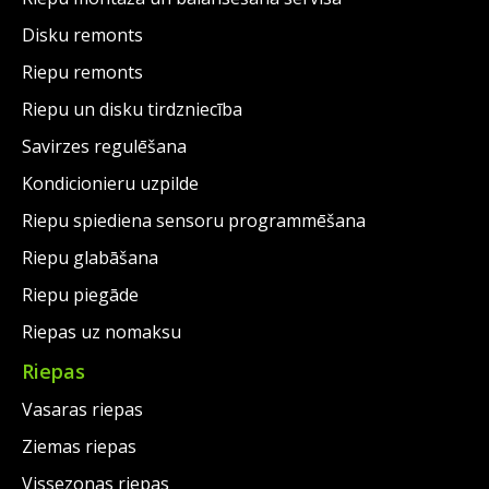
Disku remonts
Riepu remonts
Riepu un disku tirdzniecība
Savirzes regulēšana
Kondicionieru uzpilde
Riepu spiediena sensoru programmēšana
Riepu glabāšana
Riepu piegāde
Riepas uz nomaksu
Riepas
Vasaras riepas
Ziemas riepas
Vissezonas riepas