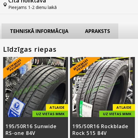
Citā noliktavā
Pieejams 1-2 dienu laikā
TEHNISKĀ INFORMĀCIJA
APRAKSTS
Līdzīgas riepas
B
E
Z
M
A
S
A
S
PI
E
G
Ā
D
E
B
E
Z
M
A
S
A
S
PI
E
G
Ā
D
E
K
*
K
*
ATLAIDE
ATLAIDE
UZ VIETAS MMK
UZ VIETAS MMK
195/50R16 Sunwide
195/50R16 Rockblade
RS-one 84V
Rock 515 84V