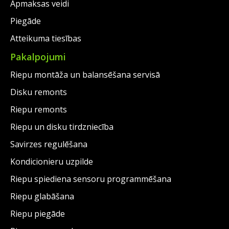
Apmaksas veidi
Piegāde
Atteikuma tiesības
Pakalpojumi
Riepu montāža un balansēšana servisā
Disku remonts
Riepu remonts
Riepu un disku tirdzniecība
Savirzes regulēšana
Kondicionieru uzpilde
Riepu spiediena sensoru programmēšana
Riepu glabāšana
Riepu piegāde