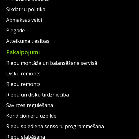
Sīkdatņu politika
Apmaksas veidi
Piegāde
Atteikuma tiesības
Pakalpojumi
Riepu montāža un balansēšana servisā
Disku remonts
Riepu remonts
Riepu un disku tirdzniecība
Savirzes regulēšana
Kondicionieru uzpilde
Riepu spiediena sensoru programmēšana
Riepu glabāšana