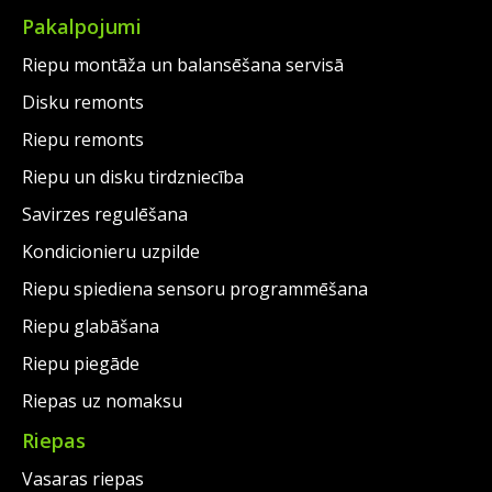
Pakalpojumi
Riepu montāža un balansēšana servisā
Disku remonts
Riepu remonts
Riepu un disku tirdzniecība
Savirzes regulēšana
Kondicionieru uzpilde
Riepu spiediena sensoru programmēšana
Riepu glabāšana
Riepu piegāde
Riepas uz nomaksu
Riepas
Vasaras riepas