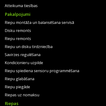
Atteikuma tiesības
Pakalpojumi
Riepu montāža un balansēšana servisā
Disku remonts
Riepu remonts
Riepu un disku tirdzniecība
Savirzes regulēšana
Kondicionieru uzpilde
Riepu spiediena sensoru programmēšana
Riepu glabāšana
Riepu piegāde
Riepas uz nomaksu
Riepas