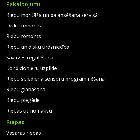
Pakalpojumi
Riepu montāža un balansēšana servisā
Disku remonts
Riepu remonts
Riepu un disku tirdzniecība
Savirzes regulēšana
Kondicionieru uzpilde
Riepu spiediena sensoru programmēšana
Riepu glabāšana
Riepu piegāde
Riepas uz nomaksu
Riepas
Vasaras riepas