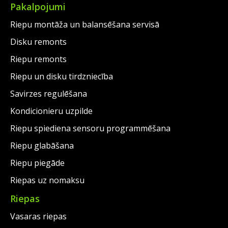
Pakalpojumi
Riepu montāža un balansēšana servisā
Disku remonts
Riepu remonts
Riepu un disku tirdzniecība
Savirzes regulēšana
Kondicionieru uzpilde
Riepu spiediena sensoru programmēšana
Riepu glabāšana
Riepu piegāde
Riepas uz nomaksu
Riepas
Vasaras riepas