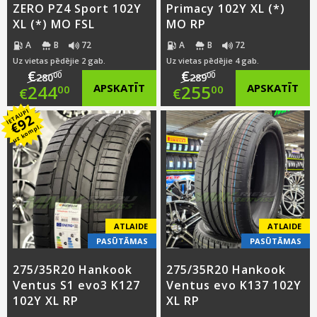
ZERO PZ4 Sport 102Y
Primacy 102Y XL (*)
XL (*) MO FSL
MO RP
A
B
72
A
B
72
Uz vietas pēdējie 2 gab.
Uz vietas pēdējie 4 gab.
€
€
00
00
280
289
Original
Original
244
APSKATĪT
255
APSKATĪT
00
00
€
€
IETAUPI
price
Current
price
Current
92
€
uz kompl.
was:
price
was:
price
€280.00.
is:
€289.00.
is:
€244.00.
€255.00.
ATLAIDE
ATLAIDE
PASŪTĀMAS
PASŪTĀMAS
275/35R20 Hankook
275/35R20 Hankook
Ventus S1 evo3 K127
Ventus evo K137 102Y
102Y XL RP
XL RP