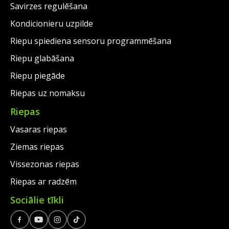
Savirzes regulēšana
Kondicionieru uzpilde
Riepu spiediena sensoru programmēšana
Riepu glabāšana
Riepu piegāde
Riepas uz nomaksu
Riepas
Vasaras riepas
Ziemas riepas
Vissezonas riepas
Riepas ar radzēm
Sociālie tīkli