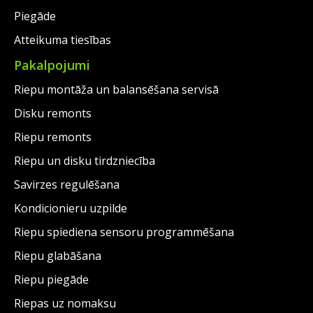
Piegāde
Atteikuma tiesības
Pakalpojumi
Riepu montāža un balansēšana servisā
Disku remonts
Riepu remonts
Riepu un disku tirdzniecība
Savirzes regulēšana
Kondicionieru uzpilde
Riepu spiediena sensoru programmēšana
Riepu glabāšana
Riepu piegāde
Riepas uz nomaksu