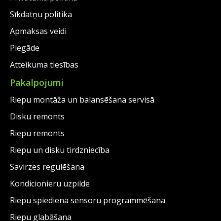
Sīkdatņu politika
Apmaksas veidi
Piegāde
Atteikuma tiesības
Pakalpojumi
Riepu montāža un balansēšana servisā
Disku remonts
Riepu remonts
Riepu un disku tirdzniecība
Savirzes regulēšana
Kondicionieru uzpilde
Riepu spiediena sensoru programmēšana
Riepu glabāšana