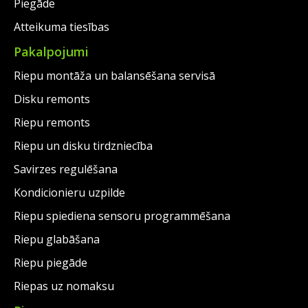
Piegāde
Atteikuma tiesības
Pakalpojumi
Riepu montāža un balansēšana servisā
Disku remonts
Riepu remonts
Riepu un disku tirdzniecība
Savirzes regulēšana
Kondicionieru uzpilde
Riepu spiediena sensoru programmēšana
Riepu glabāšana
Riepu piegāde
Riepas uz nomaksu