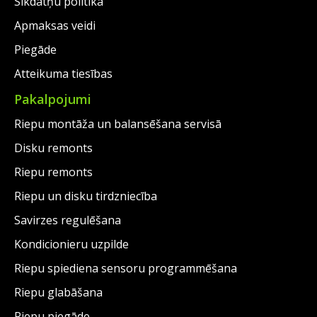
Sīkdatņu politika
Apmaksas veidi
Piegāde
Atteikuma tiesības
Pakalpojumi
Riepu montāža un balansēšana servisā
Disku remonts
Riepu remonts
Riepu un disku tirdzniecība
Savirzes regulēšana
Kondicionieru uzpilde
Riepu spiediena sensoru programmēšana
Riepu glabāšana
Riepu piegāde