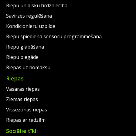
Riepu un disku tirdzniecība
Savirzes regulēšana
Kondicionieru uzpilde
Riepu spiediena sensoru programmēšana
Riepu glabāšana
Riepu piegāde
Riepas uz nomaksu
Riepas
Vasaras riepas
Ziemas riepas
Vissezonas riepas
Riepas ar radzēm
Sociālie tīkli