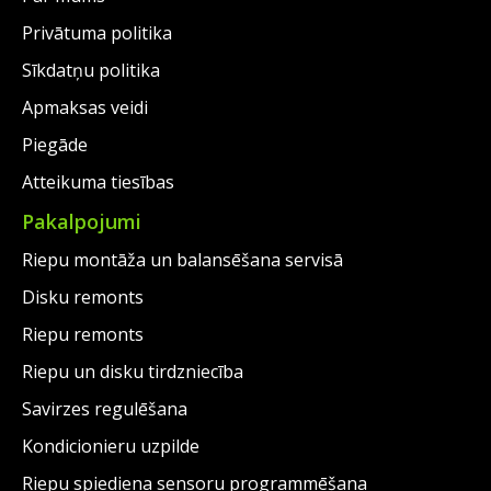
Privātuma politika
Sīkdatņu politika
Apmaksas veidi
Piegāde
Atteikuma tiesības
Pakalpojumi
Riepu montāža un balansēšana servisā
Disku remonts
Riepu remonts
Riepu un disku tirdzniecība
Savirzes regulēšana
Kondicionieru uzpilde
Riepu spiediena sensoru programmēšana