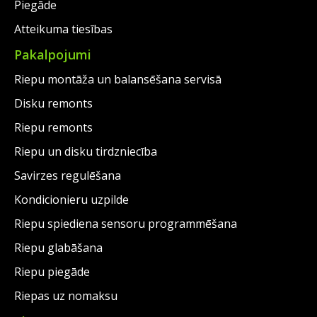
Piegāde
Atteikuma tiesības
Pakalpojumi
Riepu montāža un balansēšana servisā
Disku remonts
Riepu remonts
Riepu un disku tirdzniecība
Savirzes regulēšana
Kondicionieru uzpilde
Riepu spiediena sensoru programmēšana
Riepu glabāšana
Riepu piegāde
Riepas uz nomaksu