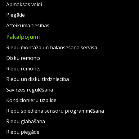
Apmaksas veidi
Piegāde
Atteikuma tiesības
Pakalpojumi
Riepu montāža un balansēšana servisā
Disku remonts
Riepu remonts
Riepu un disku tirdzniecība
Savirzes regulēšana
Kondicionieru uzpilde
Riepu spiediena sensoru programmēšana
Riepu glabāšana
Riepu piegāde