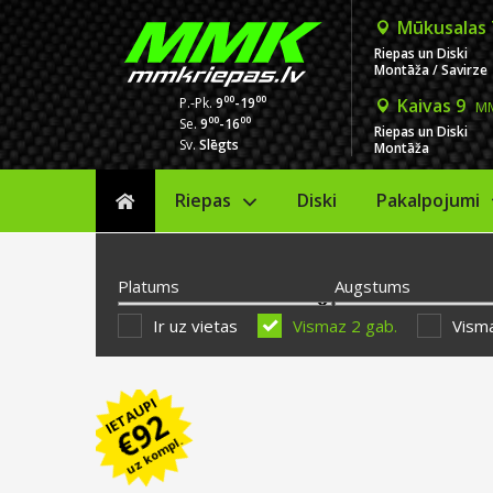
Mūkusalas
Riepas un Diski
Montāža / Savirze
00
00
P.-Pk.
9
-19
Kaivas 9
MM
00
00
Se.
9
-16
Riepas un Diski
Sv.
Slēgts
Montāža
Riepas
Diski
Sākums
Pakalpojumi
Platums
Augstums
Ir uz vietas
Vismaz 2 gab.
Visma
IETAUPI
92
€
uz kompl.