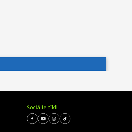
Sociālie tīkli