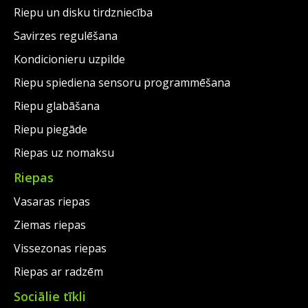
Riepu un disku tirdzniecība
Savirzes regulēšana
Kondicionieru uzpilde
Riepu spiediena sensoru programmēšana
Riepu glabāšana
Riepu piegāde
Riepas uz nomaksu
Riepas
Vasaras riepas
Ziemas riepas
Vissezonas riepas
Riepas ar radzēm
Sociālie tīkli