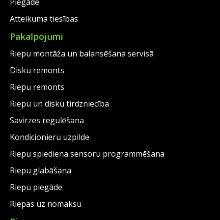
Piegāde
Atteikuma tiesības
Pakalpojumi
Riepu montāža un balansēšana servisā
Disku remonts
Riepu remonts
Riepu un disku tirdzniecība
Savirzes regulēšana
Kondicionieru uzpilde
Riepu spiediena sensoru programmēšana
Riepu glabāšana
Riepu piegāde
Riepas uz nomaksu