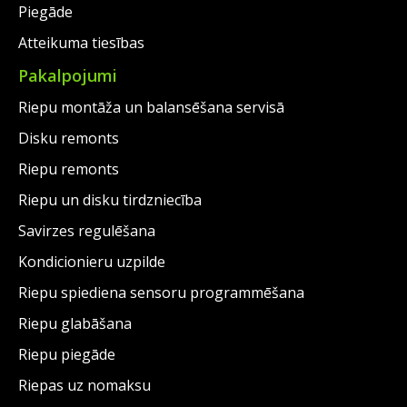
Piegāde
Atteikuma tiesības
Pakalpojumi
Riepu montāža un balansēšana servisā
Disku remonts
Riepu remonts
Riepu un disku tirdzniecība
Savirzes regulēšana
Kondicionieru uzpilde
Riepu spiediena sensoru programmēšana
Riepu glabāšana
Riepu piegāde
Riepas uz nomaksu