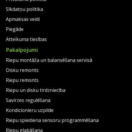
Sīkdatņu politika
Apmaksas veidi
Piegāde
Atteikuma tiesības
Pakalpojumi
Riepu montāža un balansēšana servisā
Disku remonts
Riepu remonts
Riepu un disku tirdzniecība
Savirzes regulēšana
Kondicionieru uzpilde
Riepu spiediena sensoru programmēšana
Riepu glabāšana