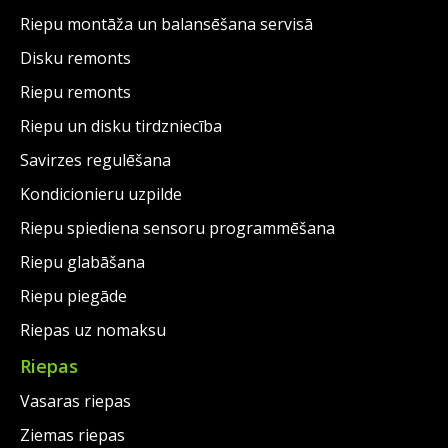
Riepu montāža un balansēšana servisā
Disku remonts
Riepu remonts
Riepu un disku tirdzniecība
Savirzes regulēšana
Kondicionieru uzpilde
Riepu spiediena sensoru programmēšana
Riepu glabāšana
Riepu piegāde
Riepas uz nomaksu
Riepas
Vasaras riepas
Ziemas riepas