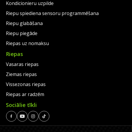
Kondicionieru uzpilde
Riepu spiediena sensoru programmēšana
Riepu glabāšana
Riepu piegāde
Riepas uz nomaksu
Riepas
Vasaras riepas
Ziemas riepas
Vissezonas riepas
Riepas ar radzēm
Sociālie tīkli